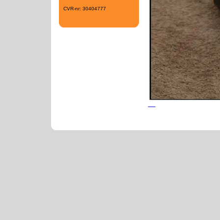
CVR-nr: 30404777