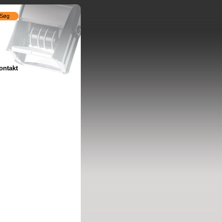
Søg
ontakt